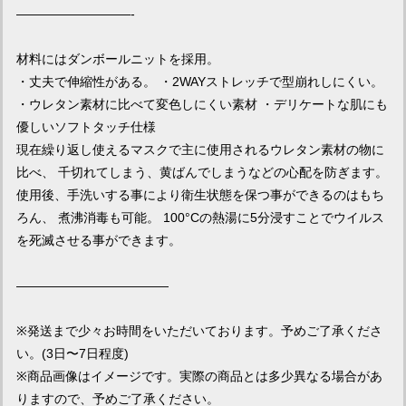
—————————-
材料にはダンボールニットを採用。
・丈夫で伸縮性がある。 ・2WAYストレッチで型崩れしにくい。
・ウレタン素材に比べて変色しにくい素材 ・デリケートな肌にも
優しいソフトタッチ仕様
現在繰り返し使えるマスクで主に使用されるウレタン素材の物に
比べ、 千切れてしまう、黄ばんでしまうなどの心配を防ぎます。
使用後、手洗いする事により衛生状態を保つ事ができるのはもち
ろん、 煮沸消毒も可能。 100°Cの熱湯に5分浸すことでウイルス
を死滅させる事ができます。
————————————
※発送まで少々お時間をいただいております。予めご了承くださ
い。(3日〜7日程度)
※商品画像はイメージです。実際の商品とは多少異なる場合があ
りますので、予めご了承ください。