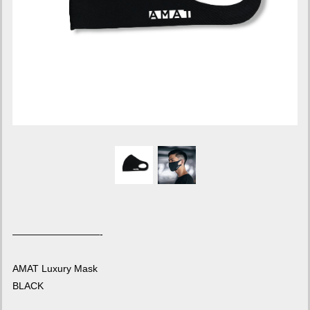
—————————-
AMAT Luxury Mask
BLACK