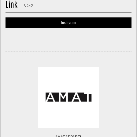
Link
リンク
Instagram