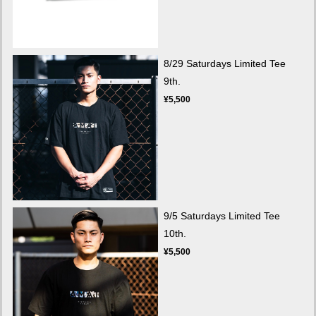
8/29 Saturdays Limited Tee
9th.
¥5,500
9/5 Saturdays Limited Tee
10th.
¥5,500